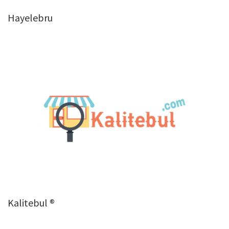
Hayelebru
Kalitebul ®