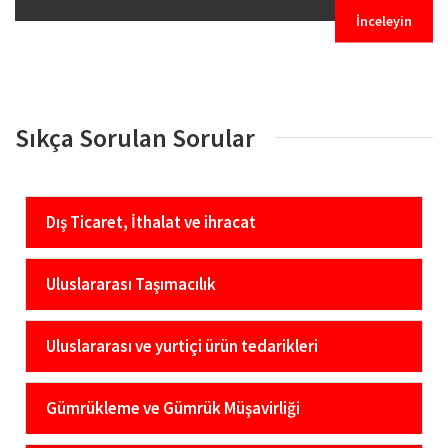
İnceleyin
Sıkça Sorulan Sorular
Dış Ticaret, İthalat ve ihracat
Uluslararası Taşımacılık
Uluslararası ve yurtiçi ürün tedarikleri
Gümrükleme ve Gümrük Müşavirliği