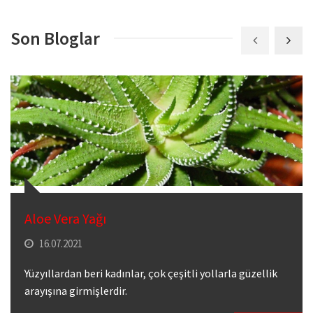
Son Bloglar
Aloe Vera Yağı
16.07.2021
Yüzyıllardan beri kadınlar, çok çeşitli yollarla güzellik
arayışına girmişlerdir.