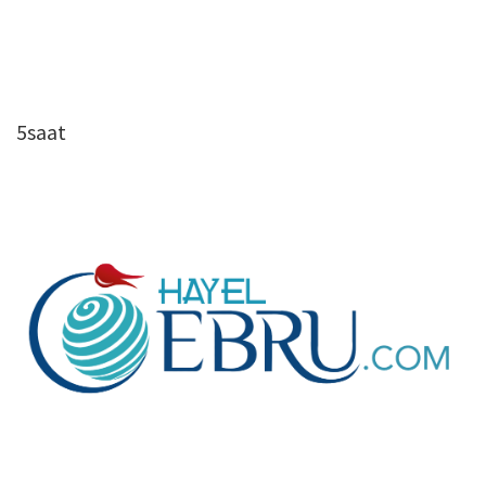
5saat