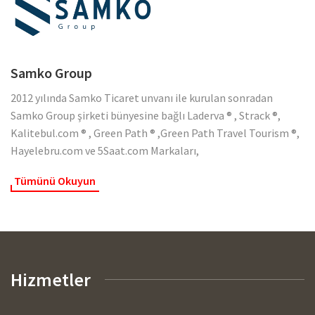
Samko Group
2012 yılında Samko Ticaret unvanı ile kurulan sonradan
Samko Group şirketi bünyesine bağlı Laderva ® , Strack ®,
Kalitebul.com ® , Green Path ® ,Green Path Travel Tourism ®,
Hayelebru.com ve 5Saat.com Markaları,
Tümünü Okuyun
Hizmetler