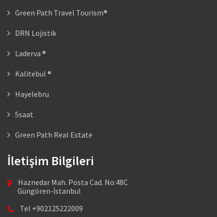
Green Path Travel Tourism®
DRN Lojistik
Laderva ®
Kalitebul ®
Hayelebru
5saat
Green Path Real Estate
İletişim Bilgileri
Haznedar Mah. Posta Cad. No:48C
Güngören-İstanbul
Tel +902125222009