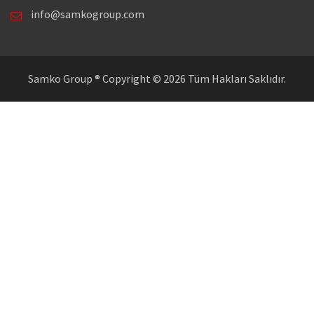
info@samkogroup.com
Samko Group ® Copyright © 2026 Tüm Hakları Saklıdır.